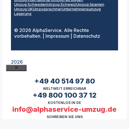
Umzug Schweden
Umzug Schweiz
Umzug Spanien
Umzug UK
Umzugsrechner
Unternehmensumzug
Lagerung
© 2026 AlphaService. Alle Rechte
vorbehalten. | Impressum | Datenschutz
2026
Schließen
+49 40 514 97 80
WELTWEIT ERREICHBAR
+49 800 100 37 12
KOSTENLOS IN DE
info@alphaservice-umzug.de
SCHREIBEN SIE UNS