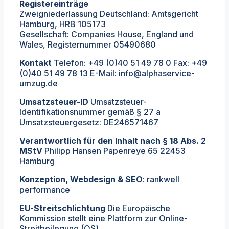
Registereinträge
Zweigniederlassung Deutschland: Amtsgericht
Hamburg, HRB 105173
Gesellschaft: Companies House, England und
Wales, Registernummer 05490680
Kontakt
Telefon: +49 (0)40 51 49 78 0 Fax: +49
(0)40 51 49 78 13 E-Mail: info@alphaservice-
umzug.de
Umsatzsteuer-ID
Umsatzsteuer-
Identifikationsnummer gemäß § 27 a
Umsatzsteuergesetz: DE246571467
Verantwortlich für den Inhalt nach § 18 Abs. 2
MStV
Philipp Hansen Papenreye 65 22453
Hamburg
Konzeption, Webdesign & SEO
: rankwell
performance
EU-Streitschlichtung
Die Europäische
Kommission stellt eine Plattform zur Online-
Streitbeilegung (OS)