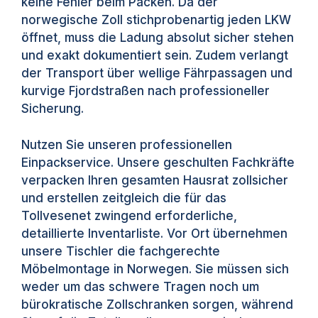
keine Fehler beim Packen. Da der
norwegische Zoll stichprobenartig jeden LKW
öffnet, muss die Ladung absolut sicher stehen
und exakt dokumentiert sein. Zudem verlangt
der Transport über wellige Fährpassagen und
kurvige Fjordstraßen nach professioneller
Sicherung.
Nutzen Sie unseren professionellen
Einpackservice. Unsere geschulten Fachkräfte
verpacken Ihren gesamten Hausrat zollsicher
und erstellen zeitgleich die für das
Tollvesenet zwingend erforderliche,
detaillierte Inventarliste. Vor Ort übernehmen
unsere Tischler die fachgerechte
Möbelmontage in Norwegen. Sie müssen sich
weder um das schwere Tragen noch um
bürokratische Zollschranken sorgen, während