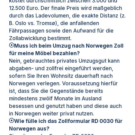
kostet durchschnittlich zwischen 3.000 und
12.500 Euro. Der finale Preis wird maßgeblich
durch das Ladevolumen, die exakte Distanz (z.
B. Oslo vs. Tromsø), die anfallenden
Fährpassagen sowie den Aufwand für die
Zollabwicklung bestimmt.
Muss ich beim Umzug nach Norwegen Zoll
für meine Möbel bezahlen?
Nein, gebrauchtes privates Umzugsgut kann
abgaben- und zollfrei eingeführt werden,
sofern Sie Ihren Wohnsitz dauerhaft nach
Norwegen verlegen. Voraussetzung hierfür
ist, dass Sie die Gegenstände bereits
mindestens zwölf Monate im Ausland
besessen und genutzt haben und diese auch
in Norwegen weiter privat nutzen.
Wie fülle ich das Zollformular RD 0030 für
Norwegen aus?