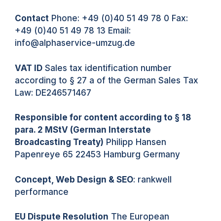
Contact
Phone: +49 (0)40 51 49 78 0 Fax:
+49 (0)40 51 49 78 13 Email:
info@alphaservice-umzug.de
VAT ID
Sales tax identification number
according to § 27 a of the German Sales Tax
Law: DE246571467
Responsible for content according to § 18
para. 2 MStV (German Interstate
Broadcasting Treaty)
Philipp Hansen
Papenreye 65 22453 Hamburg Germany
Concept, Web Design & SEO
: rankwell
performance
EU Dispute Resolution
The European