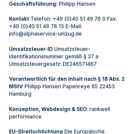
Geschäftsführung:
Philipp Hansen
Kontakt
Telefon: +49 (0)40 51 49 78 0 Fax:
+49 (0)40 51 49 78 13 E-Mail:
info@alphaservice-umzug.de
Umsatzsteuer-ID
Umsatzsteuer-
Identifikationsnummer gemäß § 27 a
Umsatzsteuergesetz: DE246571467
Verantwortlich für den Inhalt nach § 18 Abs. 2
MStV
Philipp Hansen Papenreye 65 22453
Hamburg
Konzeption, Webdesign & SEO
: rankwell
performance
EU-Streitschlichtung
Die Europäische