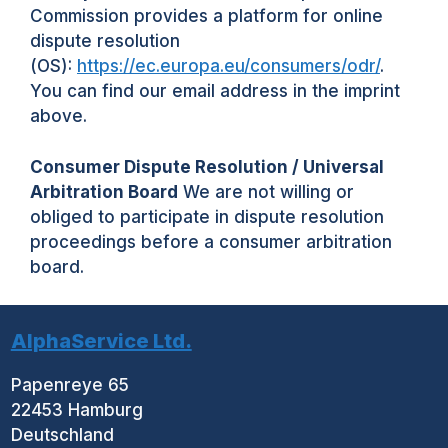
Commission provides a platform for online
dispute resolution
(OS):
https://ec.europa.eu/consumers/odr/
.
You can find our email address in the imprint
above.
Consumer Dispute Resolution / Universal
Arbitration Board
We are not willing or
obliged to participate in dispute resolution
proceedings before a consumer arbitration
board.
AlphaService Ltd.
Papenreye 65
22453 Hamburg
Deutschland