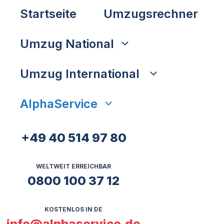
Startseite
Umzugsrechner
Umzug National
Umzug International
AlphaService
+49 40 514 97 80
WELTWEIT ERREICHBAR
0800 100 37 12
KOSTENLOS IN DE
info@alphaservice.de