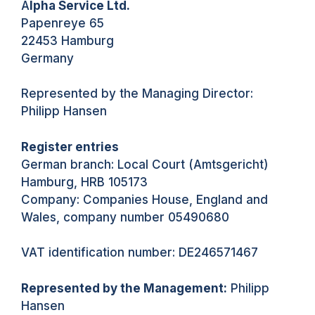
A
lpha Service Ltd.
Papenreye 65
22453 Hamburg
Germany
Represented by the Managing Director:
Philipp Hansen
Register entries
German branch: Local Court (Amtsgericht)
Hamburg, HRB 105173
Company: Companies House, England and
Wales, company number 05490680
VAT identification number: DE246571467
Represented by the Management:
Philipp
Hansen