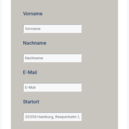
Vorname
Nachname
E-Mail
Startort