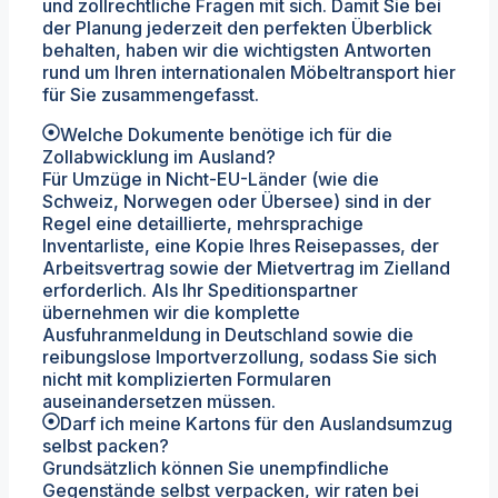
und zollrechtliche Fragen mit sich. Damit Sie bei
der Planung jederzeit den perfekten Überblick
behalten, haben wir die wichtigsten Antworten
rund um Ihren internationalen Möbeltransport hier
für Sie zusammengefasst.
Welche Dokumente benötige ich für die
Zollabwicklung im Ausland?
Für Umzüge in Nicht-EU-Länder (wie die
Schweiz, Norwegen oder Übersee) sind in der
Regel eine detaillierte, mehrsprachige
Inventarliste, eine Kopie Ihres Reisepasses, der
Arbeitsvertrag sowie der Mietvertrag im Zielland
erforderlich. Als Ihr Speditionspartner
übernehmen wir die komplette
Ausfuhranmeldung in Deutschland sowie die
reibungslose Importverzollung, sodass Sie sich
nicht mit komplizierten Formularen
auseinandersetzen müssen.
Darf ich meine Kartons für den Auslandsumzug
selbst packen?
Grundsätzlich können Sie unempfindliche
Gegenstände selbst verpacken, wir raten bei