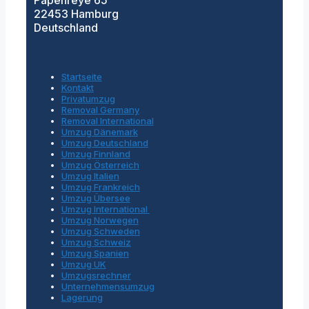
22453 Hamburg
Deutschland
Startseite
Kontakt
Privatumzug
Removal Germany
Removal International
Umzug Dänemark
Umzug Deutschland
Umzug Finnland
Umzug Österreich
Umzug Italien
Umzug Frankreich
Umzug Übersee
Umzug International
Umzug Norwegen
Umzug Schweden
Umzug Schweiz
Umzug Spanien
Umzug UK
Umzugsrechner
Unternehmensumzug
Lagerung