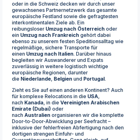
oder in die Schweiz decken wir durch unser
gewachsenes Partnernetzwerk das gesamte
europäische Festland sowie die gefragtesten
interkontinentalen Ziele ab. Ein
reibungsloser
Umzug nach Österreich
oder
ein
Umzug nach Frankreich
gehört dabei
ebenso zu unserem festen Speditionsalltag wie
regelmäßige, sichere Transporte für
einen
Umzug nach Italien
. Darüber hinaus
begleiten wir Auswanderer und Expats
zuverlässig in weitere logistisch wichtige
europäische Regionen, darunter
die
Niederlande
,
Belgien
und
Portugal
.
Zieht es Sie auf einen anderen Kontinent? Auch
für komplexe Relocations in die
USA
,
nach
Kanada
, in die
Vereinigten Arabischen
Emirate (Dubai)
oder
nach
Australien
organisieren wir die komplette
Door-to-Door-Abwicklung per Seefracht –
inklusive der fehlerfreien Abfertigung nach den
dortigen strengen Einfuhr- und