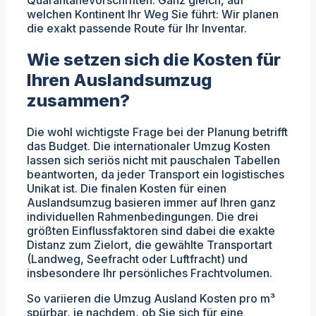
Quarantänevorschriften. Ganz gleich, auf
welchen Kontinent Ihr Weg Sie führt: Wir planen
die exakt passende Route für Ihr Inventar.
Wie setzen sich die Kosten für
Ihren Auslandsumzug
zusammen?
Die wohl wichtigste Frage bei der Planung betrifft
das Budget. Die internationaler Umzug Kosten
lassen sich seriös nicht mit pauschalen Tabellen
beantworten, da jeder Transport ein logistisches
Unikat ist. Die finalen Kosten für einen
Auslandsumzug basieren immer auf Ihren ganz
individuellen Rahmenbedingungen. Die drei
größten Einflussfaktoren sind dabei die exakte
Distanz zum Zielort, die gewählte Transportart
(Landweg, Seefracht oder Luftfracht) und
insbesondere Ihr persönliches Frachtvolumen.
So variieren die Umzug Ausland Kosten pro m³
spürbar, je nachdem, ob Sie sich für eine