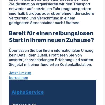
Zieldestination organisieren wir den Transport
entweder auf speziellen Fahrzeugtransportern
innerhalb Europas oder übernehmen die sichere
Verzurrung und Verschiffung in einem
geeigneten Seecontainer nach Übersee.
Bereit für einen reibungslosen
Start in Ihrem neuen Zuhause?
Überlassen Sie bei Ihrem internationalen Umzug
kein Detail dem Zufall. Profitieren Sie von
unserer jahrzehntelangen Erfahrung und starten
Sie jetzt mit einer fundierten Kostenkalkulation.
Jetzt Umzug
berechnen
AlphaService
Papenreye 65