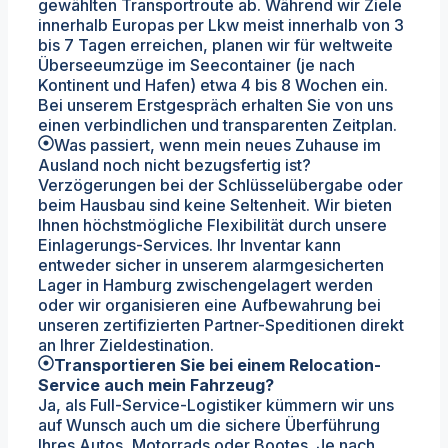
gewählten Transportroute ab. Während wir Ziele
innerhalb Europas per Lkw meist innerhalb von 3
bis 7 Tagen erreichen, planen wir für weltweite
Überseeumzüge im Seecontainer (je nach
Kontinent und Hafen) etwa 4 bis 8 Wochen ein.
Bei unserem Erstgespräch erhalten Sie von uns
einen verbindlichen und transparenten Zeitplan.
Was passiert, wenn mein neues Zuhause im
Ausland noch nicht bezugsfertig ist?
Verzögerungen bei der Schlüsselübergabe oder
beim Hausbau sind keine Seltenheit. Wir bieten
Ihnen höchstmögliche Flexibilität durch unsere
Einlagerungs-Services. Ihr Inventar kann
entweder sicher in unserem alarmgesicherten
Lager in Hamburg zwischengelagert werden
oder wir organisieren eine Aufbewahrung bei
unseren zertifizierten Partner-Speditionen direkt
an Ihrer Zieldestination.
Transportieren Sie bei einem Relocation-
Service auch mein Fahrzeug?
Ja, als Full-Service-Logistiker kümmern wir uns
auf Wunsch auch um die sichere Überführung
Ihres Autos, Motorrads oder Bootes. Je nach