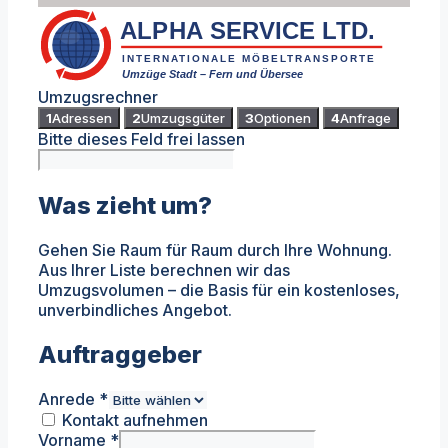
ALPHA SERVICE LTD.
INTERNATIONALE MÖBELTRANSPORTE
Umzüge Stadt – Fern und Übersee
Umzugsrechner
1
Adressen
2
Umzugsgüter
3
Optionen
4
Anfrage
Bitte dieses Feld frei lassen
Was zieht um?
Gehen Sie Raum für Raum durch Ihre Wohnung.
Aus Ihrer Liste berechnen wir das
Umzugsvolumen – die Basis für ein kostenloses,
unverbindliches Angebot.
Auftraggeber
Anrede
*
Kontakt aufnehmen
Vorname
*