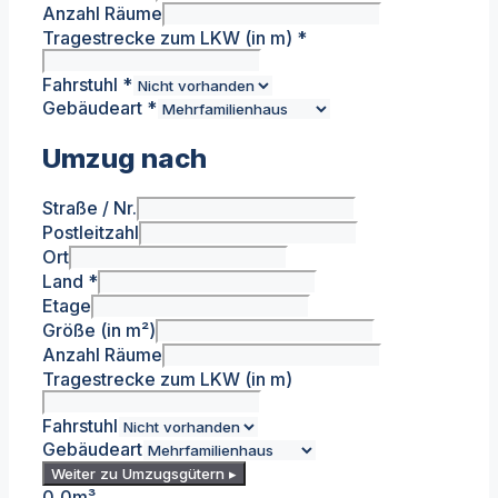
Anzahl Räume
Tragestrecke zum LKW (in m)
*
Fahrstuhl
*
Gebäudeart
*
Umzug nach
Straße / Nr.
Postleitzahl
Ort
Land
*
Etage
Größe (in m²)
Anzahl Räume
Tragestrecke zum LKW (in m)
Fahrstuhl
Gebäudeart
Weiter zu Umzugsgütern ▸
0,0
m³