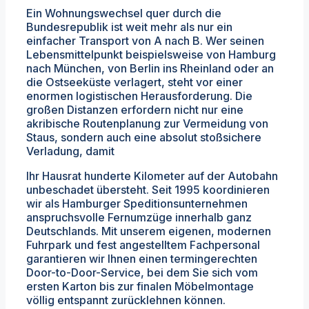
Ein Wohnungswechsel quer durch die
Bundesrepublik ist weit mehr als nur ein
einfacher Transport von A nach B. Wer seinen
Lebensmittelpunkt beispielsweise von Hamburg
nach München, von Berlin ins Rheinland oder an
die Ostseeküste verlagert, steht vor einer
enormen logistischen Herausforderung. Die
großen Distanzen erfordern nicht nur eine
akribische Routenplanung zur Vermeidung von
Staus, sondern auch eine absolut stoßsichere
Verladung, damit
Ihr Hausrat hunderte Kilometer auf der Autobahn
unbeschadet übersteht. Seit 1995 koordinieren
wir als Hamburger Speditionsunternehmen
anspruchsvolle Fernumzüge innerhalb ganz
Deutschlands. Mit unserem eigenen, modernen
Fuhrpark und fest angestelltem Fachpersonal
garantieren wir Ihnen einen termingerechten
Door-to-Door-Service, bei dem Sie sich vom
ersten Karton bis zur finalen Möbelmontage
völlig entspannt zurücklehnen können.