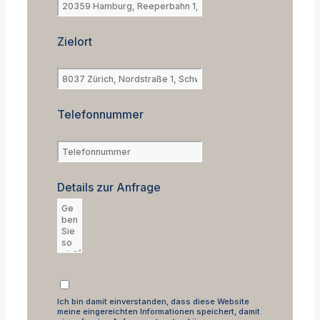
Zielort
Telefonnummer
Details zur Anfrage
Ich bin damit einverstanden, dass diese Website
meine eingereichten Informationen speichert, damit