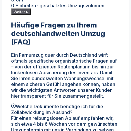
0 Einheiten · geschätztes Umzugsvolumen
Weiter ▸
Häufige Fragen zu Ihrem
deutschlandweiten Umzug
(FAQ)
Ein Fernumzug quer durch Deutschland wirft
oftmals spezifische organisatorische Fragen auf
– von der effizienten Routenplanung bis hin zur
lückenlosen Absicherung des Inventars. Damit
Sie Ihren bundesweiten Wohnungswechsel mit
einem sicheren Gefühl angehen können, haben
wir die wichtigsten Antworten unserer Kunden
hier transparent für Sie zusammengestellt.
Welche Dokumente benötige ich für die
Zollabwicklung im Ausland?
Für einen reibungslosen Ablauf empfehlen wir,
sich etwa 4 bis 6 Wochen vor dem gewünschten
Umzugstermin mit uns in Verbindung zu setzen.