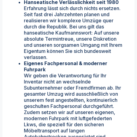
Hanseatische Verlässlichkeit seit 1980
Erfahrung lässt sich durch nichts ersetzen.
Seit fast drei Jahrzehnten planen und
realisieren wir komplexe Umzüge quer
durch die Republik. Bei uns gilt das
hanseatische Kaufmannswort: Auf unsere
absolute Termintreue, unsere Diskretion
und unseren sorgsamen Umgang mit Ihrem
Eigentum können Sie sich bundesweit
verlassen.
Eigenes Fachpersonal & moderner
Fuhrpark
Wir geben die Verantwortung für Ihr
Inventar nicht an wechselnde
Subunternehmer oder Fremdfirmen ab. Ihr
gesamter Umzug wird ausschließlich von
unserem fest angestellten, kontinuierlich
geschulten Fachpersonal durchgeführt.
Zudem setzen wir auf unseren eigenen,
modernen Fuhrpark mit luftgefederten
Lkws, die speziell für den sicheren
Möbeltransport auf langen
Autobahnstrecken ausgerüstet sind.