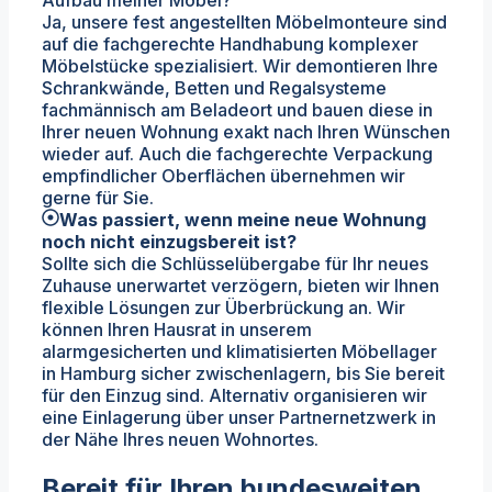
Aufbau meiner Möbel?
Ja, unsere fest angestellten Möbelmonteure sind
auf die fachgerechte Handhabung komplexer
Möbelstücke spezialisiert. Wir demontieren Ihre
Schrankwände, Betten und Regalsysteme
fachmännisch am Beladeort und bauen diese in
Ihrer neuen Wohnung exakt nach Ihren Wünschen
wieder auf. Auch die fachgerechte Verpackung
empfindlicher Oberflächen übernehmen wir
gerne für Sie.
Was passiert, wenn meine neue Wohnung
noch nicht einzugsbereit ist?
Sollte sich die Schlüsselübergabe für Ihr neues
Zuhause unerwartet verzögern, bieten wir Ihnen
flexible Lösungen zur Überbrückung an. Wir
können Ihren Hausrat in unserem
alarmgesicherten und klimatisierten Möbellager
in Hamburg sicher zwischenlagern, bis Sie bereit
für den Einzug sind. Alternativ organisieren wir
eine Einlagerung über unser Partnernetzwerk in
der Nähe Ihres neuen Wohnortes.
Bereit für Ihren bundesweiten