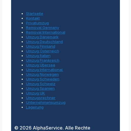
Startseite
Kontakt
Privatumzug
Removal Germany
Removal International
Umzug Dänemark
Umzug Deutschland
Umzug Finnland
Umzug Österreich
Umzug Italien
Umzug Frankreich
Umzug Übersee
Umzug International
Umzug Norwegen
Umzug Schweden
Umzug Schweiz
Umzug Spanien
Umzug UK
Umzugsrechner
Unternehmensumzug
Lagerung
© 2026 AlphaService. Alle Rechte