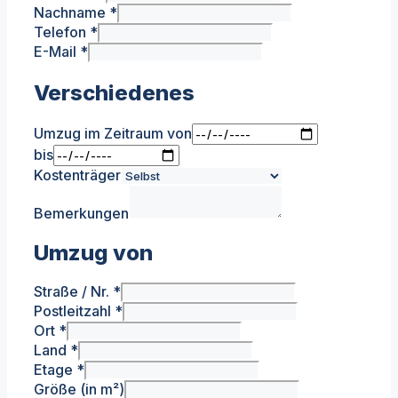
Nachname
*
Telefon
*
E-Mail
*
Verschiedenes
Umzug im Zeitraum von
bis
Kostenträger
Bemerkungen
Umzug von
Straße / Nr.
*
Postleitzahl
*
Ort
*
Land
*
Etage
*
Größe (in m²)