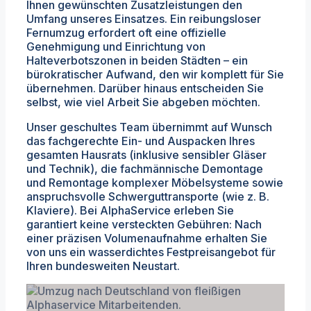
Ihnen gewünschten Zusatzleistungen den
Umfang unseres Einsatzes. Ein reibungsloser
Fernumzug erfordert oft eine offizielle
Genehmigung und Einrichtung von
Halteverbotszonen in beiden Städten – ein
bürokratischer Aufwand, den wir komplett für Sie
übernehmen. Darüber hinaus entscheiden Sie
selbst, wie viel Arbeit Sie abgeben möchten.
Unser geschultes Team übernimmt auf Wunsch
das fachgerechte Ein- und Auspacken Ihres
gesamten Hausrats (inklusive sensibler Gläser
und Technik), die fachmännische Demontage
und Remontage komplexer Möbelsysteme sowie
anspruchsvolle Schwerguttransporte (wie z. B.
Klaviere). Bei AlphaService erleben Sie
garantiert keine versteckten Gebühren: Nach
einer präzisen Volumenaufnahme erhalten Sie
von uns ein wasserdichtes Festpreisangebot für
Ihren bundesweiten Neustart.