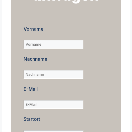
Vorname
Nachname
E-Mail
Startort