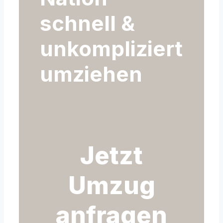
schnell &
unkompliziert
umziehen
Jetzt
Umzug
anfragen