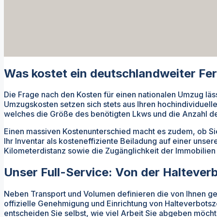
Was kostet ein deutschlandweiter Fe
Die Frage nach den Kosten für einen nationalen Umzug läss
Umzugskosten setzen sich stets aus Ihren hochindividuell
welches die Größe des benötigten Lkws und die Anzahl d
Einen massiven Kostenunterschied macht es zudem, ob Sie 
Ihr Inventar als kosteneffiziente Beiladung auf einer uns
Kilometerdistanz sowie die Zugänglichkeit der Immobilien (
Unser Full-Service: Von der Halteve
Neben Transport und Volumen definieren die von Ihnen ge
offizielle Genehmigung und Einrichtung von Halteverbotsz
entscheiden Sie selbst, wie viel Arbeit Sie abgeben möcht