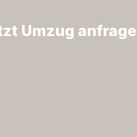
tzt Umzug anfrag