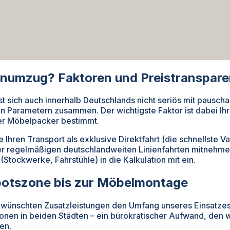
rnumzug? Faktoren und Preistranspar
t sich auch innerhalb Deutschlands nicht seriös mit pauscha
en Parametern zusammen. Der wichtigste Faktor ist dabei Ih
er Möbelpacker bestimmt.
Ihren Transport als exklusive Direktfahrt (die schnellste 
erer regelmäßigen deutschlandweiten Linienfahrten mitnehme
Stockwerke, Fahrstühle) in die Kalkulation mit ein.
rbotszone bis zur Möbelmontage
wünschten Zusatzleistungen den Umfang unseres Einsatzes. 
onen in beiden Städten – ein bürokratischer Aufwand, den 
en.