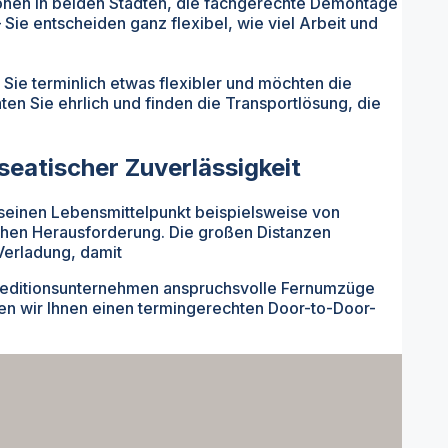
zonen in beiden Städten, die fachgerechte Demontage
ie entscheiden ganz flexibel, wie viel Arbeit und
 Sie terminlich etwas flexibler und möchten die
en Sie ehrlich und finden die Transportlösung, die
eatischer Zuverlässigkeit
 seinen Lebensmittelpunkt beispielsweise von
schen Herausforderung. Die großen Distanzen
Verladung, damit
 Speditionsunternehmen anspruchsvolle Fernumzüge
en wir Ihnen einen termingerechten Door-to-Door-