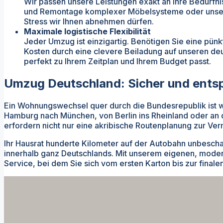
Wir passen unsere Leistungen exakt an Ihre Bedürfn
und Remontage komplexer Möbelsysteme oder unser pro
Stress wir Ihnen abnehmen dürfen.
Maximale logistische Flexibilität
Jeder Umzug ist einzigartig. Benötigen Sie eine pünk
Kosten durch eine clevere Beiladung auf unseren deut
perfekt zu Ihrem Zeitplan und Ihrem Budget passt.
Umzug Deutschland: Sicher und entsp
Ein Wohnungswechsel quer durch die Bundesrepublik ist we
Hamburg nach München, von Berlin ins Rheinland oder an d
erfordern nicht nur eine akribische Routenplanung zur Ve
Ihr Hausrat hunderte Kilometer auf der Autobahn unbesch
innerhalb ganz Deutschlands. Mit unserem eigenen, moder
Service, bei dem Sie sich vom ersten Karton bis zur fina