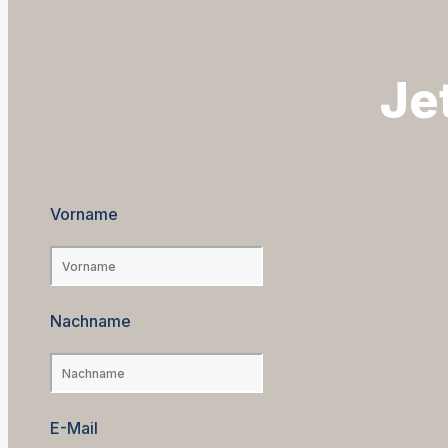
Je
Vorname
Nachname
E-Mail