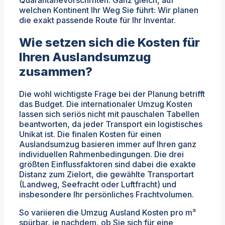
Quarantänevorschriften. Ganz gleich, auf
welchen Kontinent Ihr Weg Sie führt: Wir planen
die exakt passende Route für Ihr Inventar.
Wie setzen sich die Kosten für
Ihren Auslandsumzug
zusammen?
Die wohl wichtigste Frage bei der Planung betrifft
das Budget. Die internationaler Umzug Kosten
lassen sich seriös nicht mit pauschalen Tabellen
beantworten, da jeder Transport ein logistisches
Unikat ist. Die finalen Kosten für einen
Auslandsumzug basieren immer auf Ihren ganz
individuellen Rahmenbedingungen. Die drei
größten Einflussfaktoren sind dabei die exakte
Distanz zum Zielort, die gewählte Transportart
(Landweg, Seefracht oder Luftfracht) und
insbesondere Ihr persönliches Frachtvolumen.
So variieren die Umzug Ausland Kosten pro m³
spürbar, je nachdem, ob Sie sich für eine