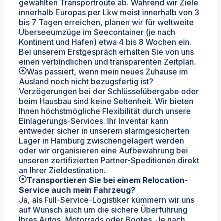
gewählten Transportroute ab. Während wir Ziele
innerhalb Europas per Lkw meist innerhalb von 3
bis 7 Tagen erreichen, planen wir für weltweite
Überseeumzüge im Seecontainer (je nach
Kontinent und Hafen) etwa 4 bis 8 Wochen ein.
Bei unserem Erstgespräch erhalten Sie von uns
einen verbindlichen und transparenten Zeitplan.
Was passiert, wenn mein neues Zuhause im
Ausland noch nicht bezugsfertig ist?
Verzögerungen bei der Schlüsselübergabe oder
beim Hausbau sind keine Seltenheit. Wir bieten
Ihnen höchstmögliche Flexibilität durch unsere
Einlagerungs-Services. Ihr Inventar kann
entweder sicher in unserem alarmgesicherten
Lager in Hamburg zwischengelagert werden
oder wir organisieren eine Aufbewahrung bei
unseren zertifizierten Partner-Speditionen direkt
an Ihrer Zieldestination.
Transportieren Sie bei einem Relocation-
Service auch mein Fahrzeug?
Ja, als Full-Service-Logistiker kümmern wir uns
auf Wunsch auch um die sichere Überführung
Ihres Autos, Motorrads oder Bootes. Je nach