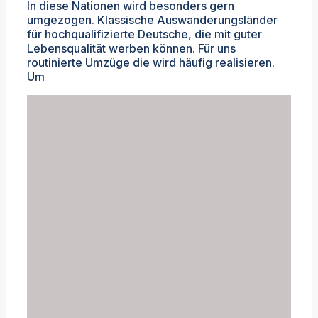
In diese Nationen wird besonders gern
umgezogen. Klassische Auswanderungsländer
für hochqualifizierte Deutsche, die mit guter
Lebensqualität werben können. Für uns
routinierte Umzüge die wird häufig realisieren.
Um