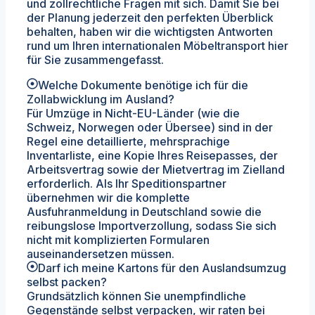
und zollrechtliche Fragen mit sich. Damit Sie bei
der Planung jederzeit den perfekten Überblick
behalten, haben wir die wichtigsten Antworten
rund um Ihren internationalen Möbeltransport hier
für Sie zusammengefasst.
Welche Dokumente benötige ich für die
Zollabwicklung im Ausland?
Für Umzüge in Nicht-EU-Länder (wie die
Schweiz, Norwegen oder Übersee) sind in der
Regel eine detaillierte, mehrsprachige
Inventarliste, eine Kopie Ihres Reisepasses, der
Arbeitsvertrag sowie der Mietvertrag im Zielland
erforderlich. Als Ihr Speditionspartner
übernehmen wir die komplette
Ausfuhranmeldung in Deutschland sowie die
reibungslose Importverzollung, sodass Sie sich
nicht mit komplizierten Formularen
auseinandersetzen müssen.
Darf ich meine Kartons für den Auslandsumzug
selbst packen?
Grundsätzlich können Sie unempfindliche
Gegenstände selbst verpacken, wir raten bei