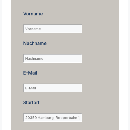
Vorname
Nachname
E-Mail
Startort