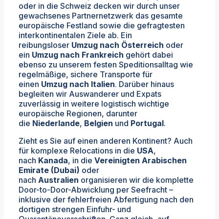
oder in die Schweiz decken wir durch unser
gewachsenes Partnernetzwerk das gesamte
europäische Festland sowie die gefragtesten
interkontinentalen Ziele ab. Ein
reibungsloser
Umzug nach Österreich
oder
ein
Umzug nach Frankreich
gehört dabei
ebenso zu unserem festen Speditionsalltag wie
regelmäßige, sichere Transporte für
einen
Umzug nach Italien
. Darüber hinaus
begleiten wir Auswanderer und Expats
zuverlässig in weitere logistisch wichtige
europäische Regionen, darunter
die
Niederlande
,
Belgien
und
Portugal
.
Zieht es Sie auf einen anderen Kontinent? Auch
für komplexe Relocations in die
USA
,
nach
Kanada
, in die
Vereinigten Arabischen
Emirate (Dubai)
oder
nach
Australien
organisieren wir die komplette
Door-to-Door-Abwicklung per Seefracht –
inklusive der fehlerfreien Abfertigung nach den
dortigen strengen Einfuhr- und