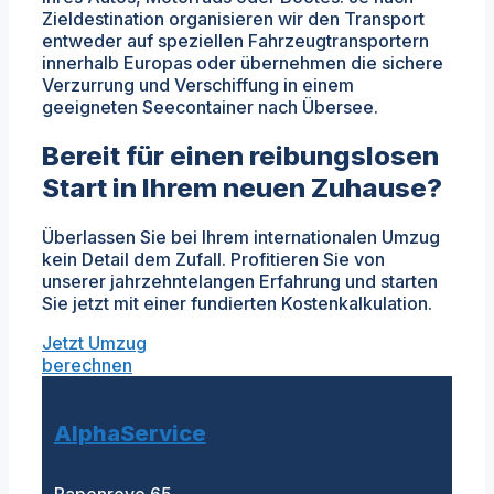
Zieldestination organisieren wir den Transport
entweder auf speziellen Fahrzeugtransportern
innerhalb Europas oder übernehmen die sichere
Verzurrung und Verschiffung in einem
geeigneten Seecontainer nach Übersee.
Bereit für einen reibungslosen
Start in Ihrem neuen Zuhause?
Überlassen Sie bei Ihrem internationalen Umzug
kein Detail dem Zufall. Profitieren Sie von
unserer jahrzehntelangen Erfahrung und starten
Sie jetzt mit einer fundierten Kostenkalkulation.
Jetzt Umzug
berechnen
AlphaService
Papenreye 65