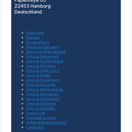
22453 Hamburg
Deutschland
Startseite
Kontakt
Privatumzug
Removal Germany
Removal International
Umzug Dänemark
Umzug Deutschland
Umzug Finnland
Umzug Österreich
Umzug Italien
Umzug Frankreich
Umzug Übersee
Umzug International
Umzug Norwegen
Umzug Schweden
Umzug Schweiz
Umzug Spanien
Umzug UK
Umzugsrechner
Unternehmensumzug
Lagerung