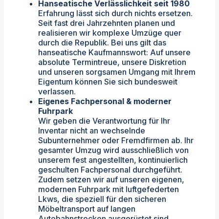
Hanseatische Verlässlichkeit seit 1980
Erfahrung lässt sich durch nichts ersetzen.
Seit fast drei Jahrzehnten planen und
realisieren wir komplexe Umzüge quer
durch die Republik. Bei uns gilt das
hanseatische Kaufmannswort: Auf unsere
absolute Termintreue, unsere Diskretion
und unseren sorgsamen Umgang mit Ihrem
Eigentum können Sie sich bundesweit
verlassen.
Eigenes Fachpersonal & moderner
Fuhrpark
Wir geben die Verantwortung für Ihr
Inventar nicht an wechselnde
Subunternehmer oder Fremdfirmen ab. Ihr
gesamter Umzug wird ausschließlich von
unserem fest angestellten, kontinuierlich
geschulten Fachpersonal durchgeführt.
Zudem setzen wir auf unseren eigenen,
modernen Fuhrpark mit luftgefederten
Lkws, die speziell für den sicheren
Möbeltransport auf langen
Autobahnstrecken ausgerüstet sind.