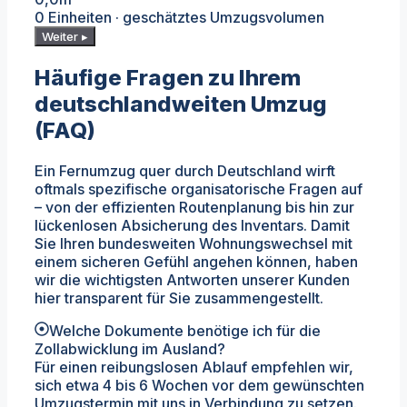
0 Einheiten · geschätztes Umzugsvolumen
Weiter ▸
Häufige Fragen zu Ihrem
deutschlandweiten Umzug
(FAQ)
Ein Fernumzug quer durch Deutschland wirft
oftmals spezifische organisatorische Fragen auf
– von der effizienten Routenplanung bis hin zur
lückenlosen Absicherung des Inventars. Damit
Sie Ihren bundesweiten Wohnungswechsel mit
einem sicheren Gefühl angehen können, haben
wir die wichtigsten Antworten unserer Kunden
hier transparent für Sie zusammengestellt.
Welche Dokumente benötige ich für die
Zollabwicklung im Ausland?
Für einen reibungslosen Ablauf empfehlen wir,
sich etwa 4 bis 6 Wochen vor dem gewünschten
Umzugstermin mit uns in Verbindung zu setzen.