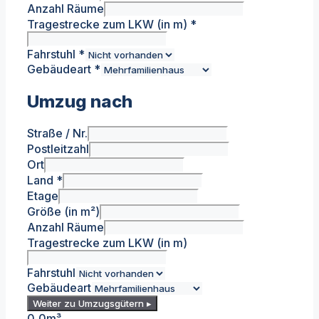
Anzahl Räume
Tragestrecke zum LKW (in m)
*
Fahrstuhl
*
Gebäudeart
*
Umzug nach
Straße / Nr.
Postleitzahl
Ort
Land
*
Etage
Größe (in m²)
Anzahl Räume
Tragestrecke zum LKW (in m)
Fahrstuhl
Gebäudeart
Weiter zu Umzugsgütern ▸
0,0
m³