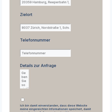
Zielort
Telefonnummer
Details zur Anfrage
Ich bin damit einverstanden, dass diese Website
meine eingereichten Informationen speichert, damit