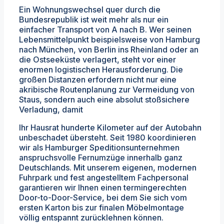
Ein Wohnungswechsel quer durch die
Bundesrepublik ist weit mehr als nur ein
einfacher Transport von A nach B. Wer seinen
Lebensmittelpunkt beispielsweise von Hamburg
nach München, von Berlin ins Rheinland oder an
die Ostseeküste verlagert, steht vor einer
enormen logistischen Herausforderung. Die
großen Distanzen erfordern nicht nur eine
akribische Routenplanung zur Vermeidung von
Staus, sondern auch eine absolut stoßsichere
Verladung, damit
Ihr Hausrat hunderte Kilometer auf der Autobahn
unbeschadet übersteht. Seit 1980 koordinieren
wir als Hamburger Speditionsunternehmen
anspruchsvolle Fernumzüge innerhalb ganz
Deutschlands. Mit unserem eigenen, modernen
Fuhrpark und fest angestelltem Fachpersonal
garantieren wir Ihnen einen termingerechten
Door-to-Door-Service, bei dem Sie sich vom
ersten Karton bis zur finalen Möbelmontage
völlig entspannt zurücklehnen können.