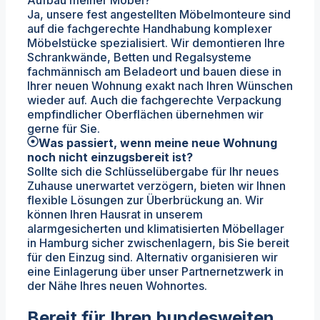
Aufbau meiner Möbel?
Ja, unsere fest angestellten Möbelmonteure sind
auf die fachgerechte Handhabung komplexer
Möbelstücke spezialisiert. Wir demontieren Ihre
Schrankwände, Betten und Regalsysteme
fachmännisch am Beladeort und bauen diese in
Ihrer neuen Wohnung exakt nach Ihren Wünschen
wieder auf. Auch die fachgerechte Verpackung
empfindlicher Oberflächen übernehmen wir
gerne für Sie.
Was passiert, wenn meine neue Wohnung
noch nicht einzugsbereit ist?
Sollte sich die Schlüsselübergabe für Ihr neues
Zuhause unerwartet verzögern, bieten wir Ihnen
flexible Lösungen zur Überbrückung an. Wir
können Ihren Hausrat in unserem
alarmgesicherten und klimatisierten Möbellager
in Hamburg sicher zwischenlagern, bis Sie bereit
für den Einzug sind. Alternativ organisieren wir
eine Einlagerung über unser Partnernetzwerk in
der Nähe Ihres neuen Wohnortes.
Bereit für Ihren bundesweiten