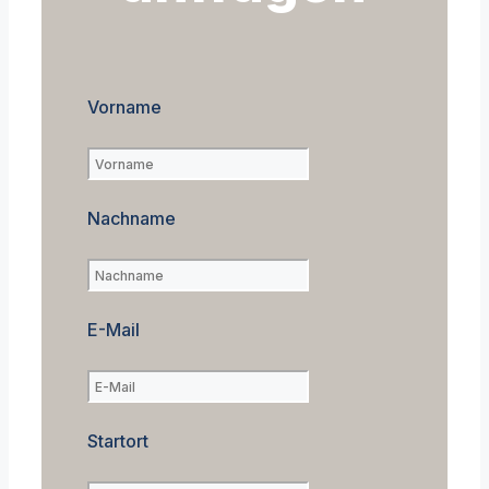
Vorname
Nachname
E-Mail
Startort