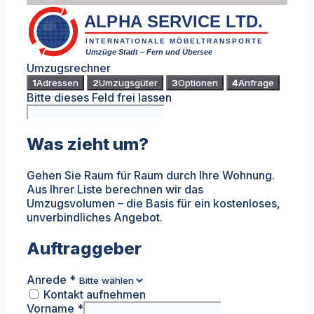
ALPHA SERVICE LTD.
INTERNATIONALE MÖBELTRANSPORTE
Umzüge Stadt – Fern und Übersee
Umzugsrechner
1
Adressen
2
Umzugsgüter
3
Optionen
4
Anfrage
Bitte dieses Feld frei lassen
Was zieht um?
Gehen Sie Raum für Raum durch Ihre Wohnung.
Aus Ihrer Liste berechnen wir das
Umzugsvolumen – die Basis für ein kostenloses,
unverbindliches Angebot.
Auftraggeber
Anrede
*
Kontakt aufnehmen
Vorname
*