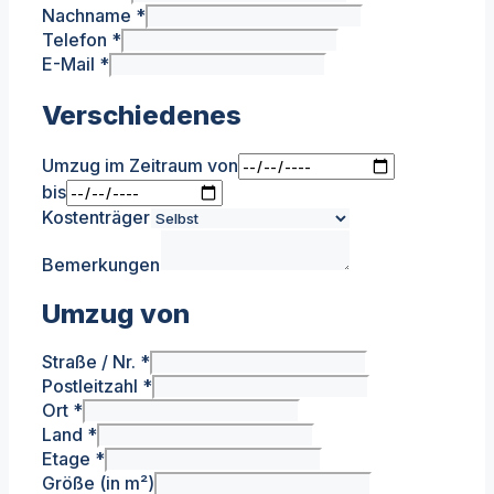
Nachname
*
Telefon
*
E-Mail
*
Verschiedenes
Umzug im Zeitraum von
bis
Kostenträger
Bemerkungen
Umzug von
Straße / Nr.
*
Postleitzahl
*
Ort
*
Land
*
Etage
*
Größe (in m²)