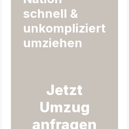
schnell &
unkompliziert
umziehen
Jetzt
Umzug
anfragen