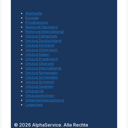
Startseite
Kontakt
Privatumzug
Removal Germany
Removal International
Umzug Dänemark
Umzug Deutschland
Umzug Finnland
Umzug Österreich
Umzug Italien
Umzug Frankreich
Umzug Übersee
Umzug International
Umzug Norwegen
Umzug Schweden
Umzug Schweiz
Umzug Spanien
Umzug UK
Umzugsrechner
Unternehmensumzug
Lagerung
© 2026 AlphaService. Alle Rechte