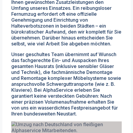
Ihnen gewünschten Zusatzleistungen den
Umfang unseres Einsatzes. Ein reibungsloser
Fernumzug erfordert oft eine offizielle
Genehmigung und Einrichtung von
Halteverbotszonen in beiden Städten – ein
bürokratischer Aufwand, den wir komplett für Sie
übernehmen. Darüber hinaus entscheiden Sie
selbst, wie viel Arbeit Sie abgeben möchten.
Unser geschultes Team übernimmt auf Wunsch
das fachgerechte Ein- und Auspacken Ihres
gesamten Hausrats (inklusive sensibler Gläser
und Technik), die fachmännische Demontage
und Remontage komplexer Möbelsysteme sowie
anspruchsvolle Schwerguttransporte (wie z. B.
Klaviere). Bei AlphaService erleben Sie
garantiert keine versteckten Gebühren: Nach
einer präzisen Volumenaufnahme erhalten Sie
von uns ein wasserdichtes Festpreisangebot für
Ihren bundesweiten Neustart.