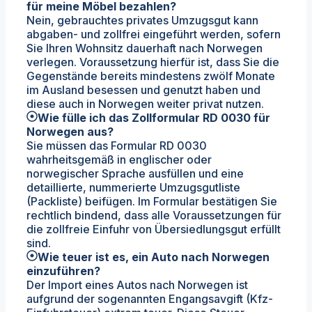
für meine Möbel bezahlen?
Nein, gebrauchtes privates Umzugsgut kann
abgaben- und zollfrei eingeführt werden, sofern
Sie Ihren Wohnsitz dauerhaft nach Norwegen
verlegen. Voraussetzung hierfür ist, dass Sie die
Gegenstände bereits mindestens zwölf Monate
im Ausland besessen und genutzt haben und
diese auch in Norwegen weiter privat nutzen.
Wie fülle ich das Zollformular RD 0030 für
Norwegen aus?
Sie müssen das Formular RD 0030
wahrheitsgemäß in englischer oder
norwegischer Sprache ausfüllen und eine
detaillierte, nummerierte Umzugsgutliste
(Packliste) beifügen. Im Formular bestätigen Sie
rechtlich bindend, dass alle Voraussetzungen für
die zollfreie Einfuhr von Übersiedlungsgut erfüllt
sind.
Wie teuer ist es, ein Auto nach Norwegen
einzuführen?
Der Import eines Autos nach Norwegen ist
aufgrund der sogenannten Engangsavgift (Kfz-