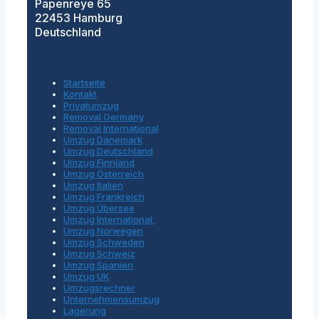
Papenreye 65
22453 Hamburg
Deutschland
Startseite
Kontakt
Privatumzug
Removal Germany
Removal International
Umzug Dänemark
Umzug Deutschland
Umzug Finnland
Umzug Österreich
Umzug Italien
Umzug Frankreich
Umzug Übersee
Umzug International
Umzug Norwegen
Umzug Schweden
Umzug Schweiz
Umzug Spanien
Umzug UK
Umzugsrechner
Unternehmensumzug
Lagerung