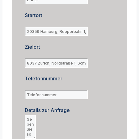
Startort
Zielort
Telefonnummer
Details zur Anfrage