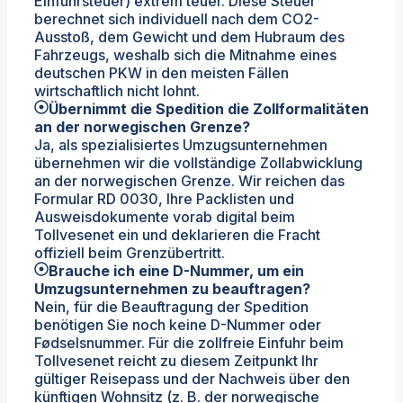
Einfuhrsteuer) extrem teuer. Diese Steuer
berechnet sich individuell nach dem CO2-
Ausstoß, dem Gewicht und dem Hubraum des
Fahrzeugs, weshalb sich die Mitnahme eines
deutschen PKW in den meisten Fällen
wirtschaftlich nicht lohnt.
Übernimmt die Spedition die Zollformalitäten
an der norwegischen Grenze?
Ja, als spezialisiertes Umzugsunternehmen
übernehmen wir die vollständige Zollabwicklung
an der norwegischen Grenze. Wir reichen das
Formular RD 0030, Ihre Packlisten und
Ausweisdokumente vorab digital beim
Tollvesenet ein und deklarieren die Fracht
offiziell beim Grenzübertritt.
Brauche ich eine D-Nummer, um ein
Umzugsunternehmen zu beauftragen?
Nein, für die Beauftragung der Spedition
benötigen Sie noch keine D-Nummer oder
Fødselsnummer. Für die zollfreie Einfuhr beim
Tollvesenet reicht zu diesem Zeitpunkt Ihr
gültiger Reisepass und der Nachweis über den
künftigen Wohnsitz (z. B. der norwegische