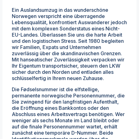
Ein Auslandsumzug in das wunderschöne
Norwegen verspricht eine überragende
Lebensqualität, konfrontiert Auswanderer jedoch
mit dem komplexen Sonderstatus eines Nicht-
EU-Landes. Überlassen Sie uns die harte Arbeit
und den logistischen Stress. Seit 1980 begleiten
wir Familien, Expats und Unternehmen
zuverlässig über die skandinavischen Grenzen.
Mit hanseatischer Zuverlässigkeit verpacken wir
Ihr Eigentum transportsicher, steuern den LKW
sicher durch den Norden und entladen alles
schlüsselfertig in Ihrem neuen Zuhause.
Die Fødselsnummer ist die elfstellige,
permanente norwegische Personennummer, die
Sie zwingend für den langfristigen Aufenthalt,
die Eröffnung eines Bankkontos oder den
Abschluss eines Arbeitsvertrags benötigen. Wer
weniger als sechs Monate im Land bleibt oder
auf die finale Personennummer wartet, erhält
zunächst eine temporäre D-Nummer. Beide