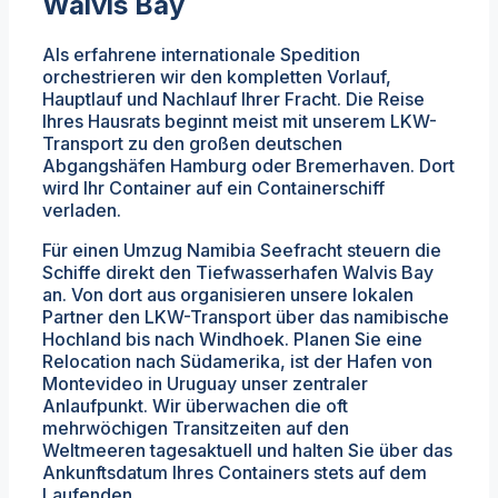
Walvis Bay
Als erfahrene internationale Spedition
orchestrieren wir den kompletten Vorlauf,
Hauptlauf und Nachlauf Ihrer Fracht. Die Reise
Ihres Hausrats beginnt meist mit unserem LKW-
Transport zu den großen deutschen
Abgangshäfen Hamburg oder Bremerhaven. Dort
wird Ihr Container auf ein Containerschiff
verladen.
Für einen Umzug Namibia Seefracht steuern die
Schiffe direkt den Tiefwasserhafen Walvis Bay
an. Von dort aus organisieren unsere lokalen
Partner den LKW-Transport über das namibische
Hochland bis nach Windhoek. Planen Sie eine
Relocation nach Südamerika, ist der Hafen von
Montevideo in Uruguay unser zentraler
Anlaufpunkt. Wir überwachen die oft
mehrwöchigen Transitzeiten auf den
Weltmeeren tagesaktuell und halten Sie über das
Ankunftsdatum Ihres Containers stets auf dem
Laufenden.