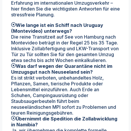
Erfahrung im internationalen Umzugsverkehr –
hier finden Sie die wichtigsten Antworten für eine
stressfreie Planung.
Wie lange ist ein Schiff nach Uruguay
(Montevideo) unterwegs?
Die reine Transitzeit auf See von Hamburg nach
Montevideo beträgt in der Regel 25 bis 35 Tage.
Inklusive Zollabfertigung und LKW-Transport von
Tür zu Tür sollten Sie für den gesamten Umzug
etwa sechs bis acht Wochen einkalkulieren.
Was darf wegen der Quarantäne nicht im
Umzugsgut nach Neuseeland sein?
Es ist strikt verboten, unbehandeltes Holz,
Pflanzen, Samen, tierische Produkte oder
Lebensmittel einzuführen. Auch Erde an
Schuhen, Campingausrüstung oder
Staubsaugerbeuteln führt beim
neuseeländischen MPI sofort zu Problemen und
teuren Reinigungsgebühren.
Übernimmt die Spedition die Zollabwicklung
in Namibia?
Ja, wir übernehmen die komplette formelle