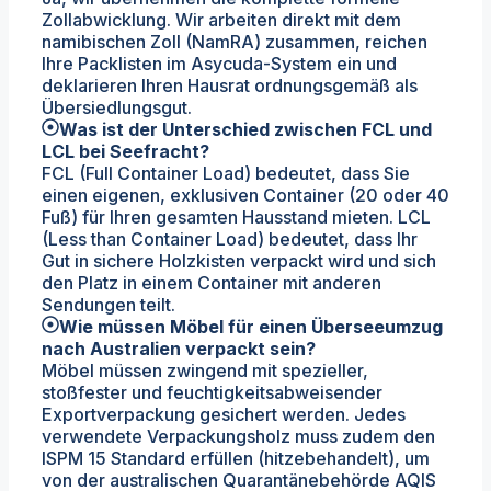
Zollabwicklung. Wir arbeiten direkt mit dem
namibischen Zoll (NamRA) zusammen, reichen
Ihre Packlisten im Asycuda-System ein und
deklarieren Ihren Hausrat ordnungsgemäß als
Übersiedlungsgut.
Was ist der Unterschied zwischen FCL und
LCL bei Seefracht?
FCL (Full Container Load) bedeutet, dass Sie
einen eigenen, exklusiven Container (20 oder 40
Fuß) für Ihren gesamten Hausstand mieten. LCL
(Less than Container Load) bedeutet, dass Ihr
Gut in sichere Holzkisten verpackt wird und sich
den Platz in einem Container mit anderen
Sendungen teilt.
Wie müssen Möbel für einen Überseeumzug
nach Australien verpackt sein?
Möbel müssen zwingend mit spezieller,
stoßfester und feuchtigkeitsabweisender
Exportverpackung gesichert werden. Jedes
verwendete Verpackungsholz muss zudem den
ISPM 15 Standard erfüllen (hitzebehandelt), um
von der australischen Quarantänebehörde AQIS