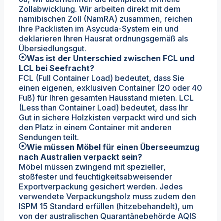
Zollabwicklung. Wir arbeiten direkt mit dem
namibischen Zoll (NamRA) zusammen, reichen
Ihre Packlisten im Asycuda-System ein und
deklarieren Ihren Hausrat ordnungsgemäß als
Übersiedlungsgut.
Was ist der Unterschied zwischen FCL und
LCL bei Seefracht?
FCL (Full Container Load) bedeutet, dass Sie
einen eigenen, exklusiven Container (20 oder 40
Fuß) für Ihren gesamten Hausstand mieten. LCL
(Less than Container Load) bedeutet, dass Ihr
Gut in sichere Holzkisten verpackt wird und sich
den Platz in einem Container mit anderen
Sendungen teilt.
Wie müssen Möbel für einen Überseeumzug
nach Australien verpackt sein?
Möbel müssen zwingend mit spezieller,
stoßfester und feuchtigkeitsabweisender
Exportverpackung gesichert werden. Jedes
verwendete Verpackungsholz muss zudem den
ISPM 15 Standard erfüllen (hitzebehandelt), um
von der australischen Quarantänebehörde AQIS