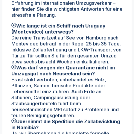
Erfahrung im internationalen Umzugsverkehr –
hier finden Sie die wichtigsten Antworten für eine
stressfreie Planung.
Wie lange ist ein Schiff nach Uruguay
(Montevideo) unterwegs?
Die reine Transitzeit auf See von Hamburg nach
Montevideo beträgt in der Regel 25 bis 35 Tage.
Inklusive Zollabfertigung und LKW-Transport von
Tür zu Tür sollten Sie für den gesamten Umzug
etwa sechs bis acht Wochen einkalkulieren.
Was darf wegen der Quarantäne nicht im
Umzugsgut nach Neuseeland sein?
Es ist strikt verboten, unbehandeltes Holz,
Pflanzen, Samen, tierische Produkte oder
Lebensmittel einzuführen. Auch Erde an
Schuhen, Campingausrüstung oder
Staubsaugerbeuteln führt beim
neuseeländischen MPI sofort zu Problemen und
teuren Reinigungsgebühren.
Übernimmt die Spedition die Zollabwicklung
in Namibia?
Ja, wir übernehmen die komplette formelle