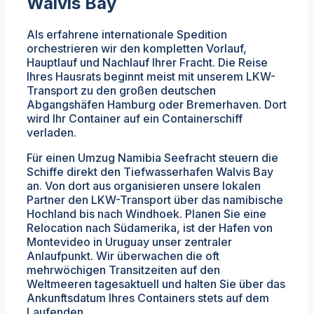
Walvis Bay
Als erfahrene internationale Spedition
orchestrieren wir den kompletten Vorlauf,
Hauptlauf und Nachlauf Ihrer Fracht. Die Reise
Ihres Hausrats beginnt meist mit unserem LKW-
Transport zu den großen deutschen
Abgangshäfen Hamburg oder Bremerhaven. Dort
wird Ihr Container auf ein Containerschiff
verladen.
Für einen Umzug Namibia Seefracht steuern die
Schiffe direkt den Tiefwasserhafen Walvis Bay
an. Von dort aus organisieren unsere lokalen
Partner den LKW-Transport über das namibische
Hochland bis nach Windhoek. Planen Sie eine
Relocation nach Südamerika, ist der Hafen von
Montevideo in Uruguay unser zentraler
Anlaufpunkt. Wir überwachen die oft
mehrwöchigen Transitzeiten auf den
Weltmeeren tagesaktuell und halten Sie über das
Ankunftsdatum Ihres Containers stets auf dem
Laufenden.