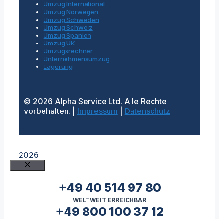
Umzug International
Umzug Norwegen
Umzug Schweden
Umzug Schweiz
Umzug Spanien
Umzug UK
Umzugsrechner
Unternehmensumzug
Lagerung
© 2026 Alpha Service Ltd. Alle Rechte
vorbehalten. |
Impressum
|
Datenschutz
2026
Schließen
+49 40 514 97 80
WELTWEIT ERREICHBAR
+49 800 100 37 12