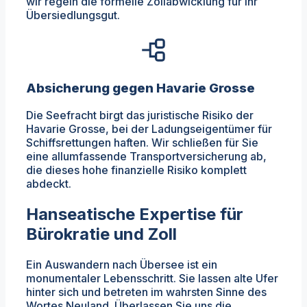
wir regeln die formelle Zollabwicklung für Ihr
Übersiedlungsgut.
Absicherung gegen Havarie Grosse
Die Seefracht birgt das juristische Risiko der
Havarie Grosse, bei der Ladungseigentümer für
Schiffsrettungen haften. Wir schließen für Sie
eine allumfassende Transportversicherung ab,
die dieses hohe finanzielle Risiko komplett
abdeckt.
Hanseatische Expertise für
Bürokratie und Zoll
Ein Auswandern nach Übersee ist ein
monumentaler Lebensschritt. Sie lassen alte Ufer
hinter sich und betreten im wahrsten Sinne des
Wortes Neuland. Überlassen Sie uns die