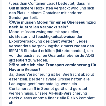
(Less than Container Load) bedeutet, dass Ihr
Gut in sichere Holzkisten verpackt wird und sich
den Platz in einem Container mit anderen
Sendungen teilt.
Wie müssen Möbel für einen Überseeumzug
nach Australien verpackt sein?
Möbel müssen zwingend mit spezieller,
stoßfester und feuchtigkeitsabweisender
Exportverpackung gesichert werden. Jedes
verwendete Verpackungsholz muss zudem den
ISPM 15 Standard erfüllen (hitzebehandelt), um
von der australischen Quarantänebehörde AQIS
akzeptiert zu werden.
Brauche ich eine Transportversicherung für
Havarie Grosse?
Ja, diese Versicherung ist bei Seefracht absolut
essenziell. Bei der Havarie Grosse haften alle
Ladungseigentümer anteilig, wenn ein
Containerschiff in Seenot gerät und gerettet
werden muss. Unsere All-Risk-Versicherung
deckt dieses enorme finanzielle Risiko komplett
ab.