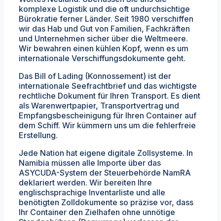
komplexe Logistik und die oft undurchsichtige
Bürokratie ferner Länder. Seit 1980 verschiffen
wir das Hab und Gut von Familien, Fachkräften
und Unternehmen sicher über die Weltmeere.
Wir bewahren einen kühlen Kopf, wenn es um
internationale Verschiffungsdokumente geht.
Das Bill of Lading (Konnossement) ist der
internationale Seefrachtbrief und das wichtigste
rechtliche Dokument für Ihren Transport. Es dient
als Warenwertpapier, Transportvertrag und
Empfangsbescheinigung für Ihren Container auf
dem Schiff. Wir kümmern uns um die fehlerfreie
Erstellung.
Jede Nation hat eigene digitale Zollsysteme. In
Namibia müssen alle Importe über das
ASYCUDA-System der Steuerbehörde NamRA
deklariert werden. Wir bereiten Ihre
englischsprachige Inventarliste und alle
benötigten Zolldokumente so präzise vor, dass
Ihr Container den Zielhafen ohne unnötige