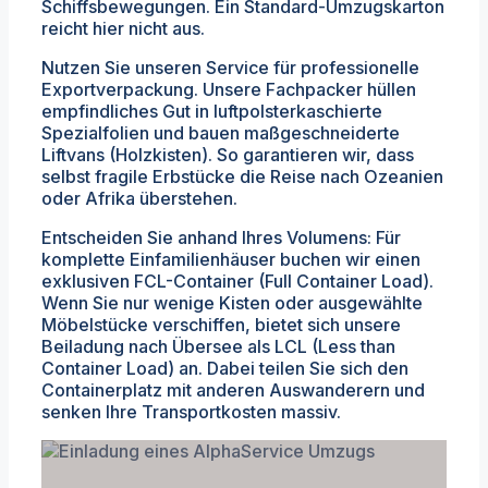
Schiffsbewegungen. Ein Standard-Umzugskarton
reicht hier nicht aus.
Nutzen Sie unseren Service für professionelle
Exportverpackung. Unsere Fachpacker hüllen
empfindliches Gut in luftpolsterkaschierte
Spezialfolien und bauen maßgeschneiderte
Liftvans (Holzkisten). So garantieren wir, dass
selbst fragile Erbstücke die Reise nach Ozeanien
oder Afrika überstehen.
Entscheiden Sie anhand Ihres Volumens: Für
komplette Einfamilienhäuser buchen wir einen
exklusiven FCL-Container (Full Container Load).
Wenn Sie nur wenige Kisten oder ausgewählte
Möbelstücke verschiffen, bietet sich unsere
Beiladung nach Übersee als LCL (Less than
Container Load) an. Dabei teilen Sie sich den
Containerplatz mit anderen Auswanderern und
senken Ihre Transportkosten massiv.