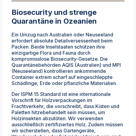
Biosecurity und strenge
Quarantäne in Ozeanien
Ein Umzug nach Australien oder Neuseeland
erfordert absolute Detailversessenheit beim
Packen. Beide Inselstaaten schützen ihre
einzigartige Flora und Fauna durch
kompromisslose Biosecurity-Gesetze. Die
Quarantänebehörden AQIS (Australien) und MPI
(Neuseeland) kontrollieren ankommende
Container extrem scharf auf eingeschleppte
Schädlinge, Erde oder pflanzliche Materialien.
Der ISPM 15 Standard ist eine internationale
Vorschrift für Holzverpackungen im
Frachtverkehr, die vorschreibt, dass Kisten und
Paletten hitzebehandelt sein müssen, um
Holzinsekten abzutöten. Wir verwenden
ausschließlich zertifiziertes Holz. Zudem müssen
wir sicherstellen, dass Gartengeräte,