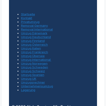
Startseite
Kontakt
Privatumzug
Removal Germany
Removal International
Umzug Dänemark
Umzug Deutschland
Umzug Finnland
Umzug Österreich
Umzug Italien
Umzug Frankreich
Umzug Übersee
Umzug International
Umzug Norwegen
Umzug Schweden
Umzug Schweiz
Umzug Spanien
Umzug UK
Umzugsrechner
Unternehmensumzug
Lagerung