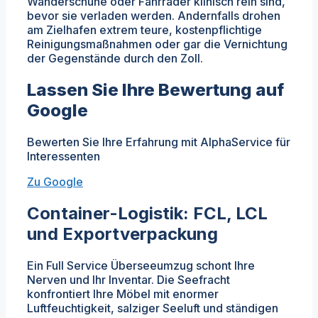
Wanderschuhe oder Fahrräder klinisch rein sind,
bevor sie verladen werden. Andernfalls drohen
am Zielhafen extrem teure, kostenpflichtige
Reinigungsmaßnahmen oder gar die Vernichtung
der Gegenstände durch den Zoll.
Lassen Sie Ihre Bewertung auf
Google
Bewerten Sie Ihre Erfahrung mit AlphaService für
Interessenten
Zu Google
Container-Logistik: FCL, LCL
und Exportverpackung
Ein Full Service Überseeumzug schont Ihre
Nerven und Ihr Inventar. Die Seefracht
konfrontiert Ihre Möbel mit enormer
Luftfeuchtigkeit, salziger Seeluft und ständigen